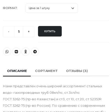
ФОРМАТ:
КУПИТЬ
ОПИСАНИЕ
СОРТАМЕНТ
ОТЗЫВЫ (
3
)
Нами представлен очень широкий ассортимент стальных
водо- газопроводных труб 08кп/пс, ст.3сп/пс
ГОСТ 3262-75 (пр-во Казахстан) и ст3, ст 10, ст.20, ст S235JR
ГОСТ 3262-75 (пр-во Россия). По сравнению с современным