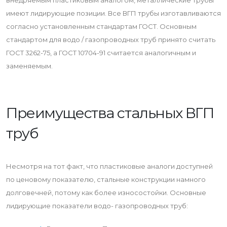
внедряемым пластиковым аналогом, металлические трубы
имеют лидирующие позиции. Все ВГП трубы изготавливаются
согласно установленным стандартам ГОСТ. Основным
стандартом для водо / газопроводных труб принято считать
ГОСТ 3262-75, а ГОСТ 10704-91
считается аналогичным и
заменяемым.
Преимущества стальных ВГП
труб
Несмотря на тот факт, что пластиковые аналоги доступней
по ценовому показателю, стальные конструкции намного
долговечней, потому как более износостойки. Основные
лидирующие показатели водо- газопроводных труб: