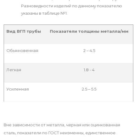
Разновидности изделий по данному показателю
указаны в таблице №1.
Вид ВГП трубы
Показатели толщины металла/мм
Обыкновенная
2 – 4.5
Легкая
1.8 - 4
Усиленная
2.5 – 5.5
Вне зависимости от металла, черная или оцинкованная
сталь, показатели по ГОСТ неизменны, единственное