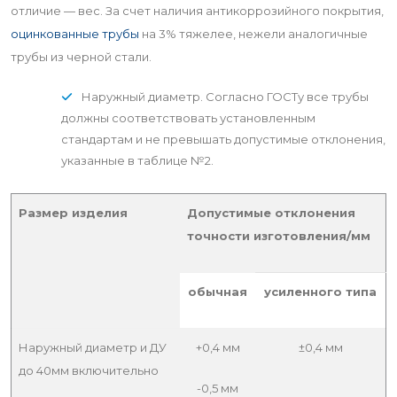
отличие — вес. За счет наличия антикоррозийного покрытия,
оцинкованные трубы
на 3% тяжелее, нежели аналогичные
трубы из черной стали.
Наружный диаметр. Согласно ГОСТу все трубы
должны соответствовать установленным
стандартам и не превышать допустимые отклонения,
указанные в таблице №2.
Размер изделия
Допустимые отклонения
точности изготовления/мм
обычная
усиленного типа
Наружный диаметр и ДУ
+0,4 мм
±0,4 мм
до 40мм включительно
-0,5 мм