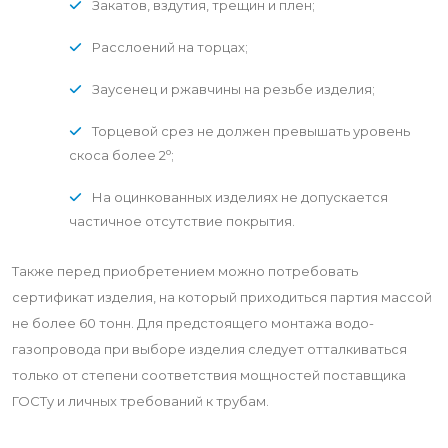
Закатов, вздутия, трещин и плен;
Расслоений на торцах;
Заусенец и ржавчины на резьбе изделия;
Торцевой срез не должен превышать уровень
о
скоса более 2
;
На оцинкованных изделиях не допускается
частичное отсутствие покрытия.
Также перед приобретением можно потребовать
сертификат изделия, на который приходиться партия массой
не более 60 тонн. Для предстоящего монтажа водо-
газопровода при выборе изделия следует отталкиваться
только от степени соответствия мощностей поставщика
ГОСТу и личных требований к трубам.