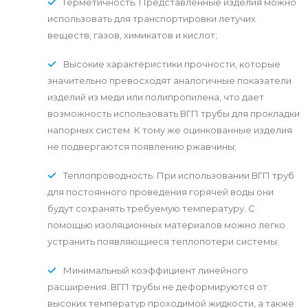
Герметичность. Представленные изделия можно
использовать для транспортировки летучих
веществ, газов, химикатов и кислот;
Высокие характеристики прочности, которые
значительно превосходят аналогичные показатели
изделий из меди или полипропилена, что дает
возможность использовать ВГП трубы для прокладки
напорных систем. К тому же оцинкованные изделия
не подвергаются появлению ржавчины;
Теплопроводность. При использовании ВГП труб
для постоянного проведения горячей воды они
будут сохранять требуемую температуру. С
помощью изоляционных материалов можно легко
устранить появляющиеся теплопотери системы;
Минимальный коэффициент линейного
расширения. ВГП трубы не деформируются от
высоких температур проходимой жидкости, а также