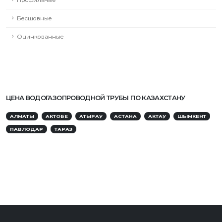
Профильные
Бесшовные
Оцинкованные
ЦЕНА ВОДОГАЗОПРОВОДНОЙ ТРУБЫ ПО КАЗАХСТАНУ
АЛМАТЫ
АКТОБЕ
АТЫРАУ
АСТАНА
АКТАУ
ШЫМКЕНТ
ПАВЛОДАР
ТАРАЗ