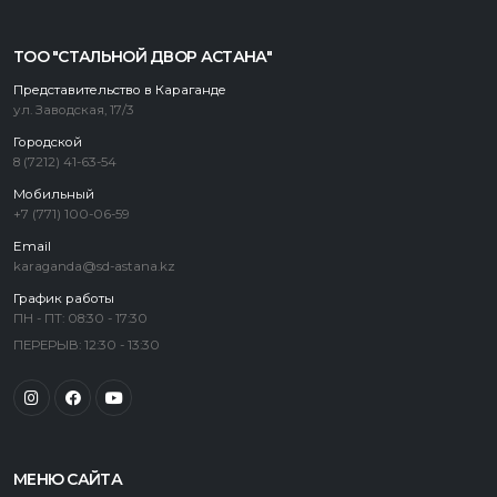
ТОО "СТАЛЬНОЙ ДВОР АСТАНА"
Представительство в Караганде
ул. Заводская, 17/3
Городской
8 (7212) 41-63-54
Мобильный
+7 (771) 100-06-59
Email
karaganda@sd-astana.kz
График работы
ПН - ПТ: 08:30 - 17:30
ПЕРЕРЫВ: 12:30 - 13:30
МЕНЮ САЙТА