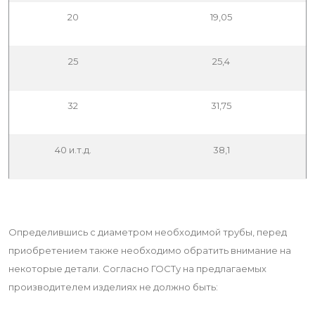
20
19,05
25
25,4
32
31,75
40 и.т.д.
38,1
Определившись с диаметром необходимой трубы, перед
приобретением также необходимо обратить внимание на
некоторые детали. Согласно ГОСТу на предлагаемых
производителем изделиях не должно быть: