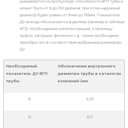
указывается на пропускную способность ВГП тубы и
может быть от 6 до 150 дюймов, при этом наружный
диаметр будет равен от 10мм до 165мм. Показатель
ДУ всегда обозначается в дюймах (пример в таблице
№3). Необходимые комплектующие, к примеру:
муфты, заглушки, фитинги и т.д., также необходимо
приобретать в соответствии выбранным размерам
ДУ.
Необходимый
Обозначение внутреннего
показатель ДУ ВГП
диаметра трубы в каталогах
трубы
компаний /мм
8
6,35
15
12,7