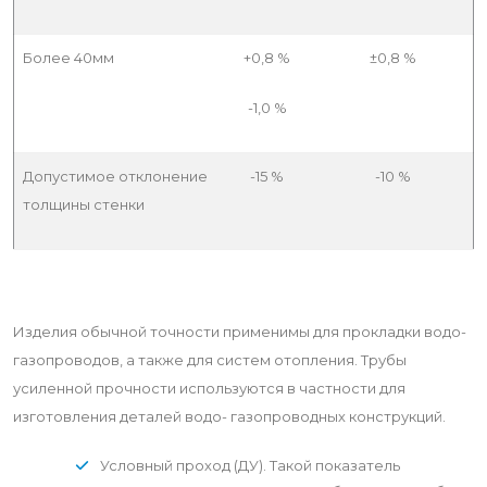
Более 40мм
+0,8 %
±0,8 %
-1,0 %
Допустимое отклонение
-15 %
-10 %
толщины стенки
Изделия обычной точности применимы для прокладки водо-
газопроводов, а также для систем отопления. Трубы
усиленной прочности используются в частности для
изготовления деталей водо- газопроводных конструкций.
Условный проход (ДУ). Такой показатель