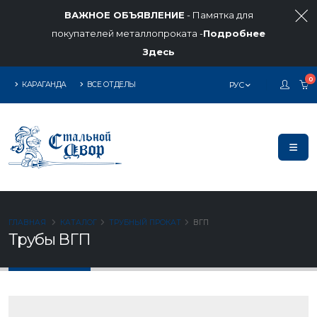
ВАЖНОЕ ОБЪЯВЛЕНИЕ
- Памятка для
покупателей металлопроката -
Подробнее
Здесь
0
КАРАГАНДА
ВСЕ ОТДЕЛЫ
РУС
ГЛАВНАЯ
КАТАЛОГ
ТРУБНЫЙ ПРОКАТ
ВГП
Трубы ВГП