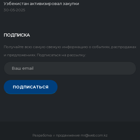
Узбекистан активизировал закупки
30-05-2025
ПОДПИСКА
Получайте всю самую свежую информацию о событиях, распродажах
и предложениях. Подписаться на рассылку:
ПОДПИСАТЬСЯ
Разработка
и
продвижение
mr@web.com.kz