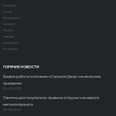
Главная
О нас
Документы
Каталог
Прайс
Заводы
Вакансии
Контакты
ГОРЯЧИЕ НОВОСТИ
График работы компании «Стальной Двор» на июльские
праздники
30-05-2025
Памятка для покупателя: правила отгрузки и возврата
металлопроката
30-05-2025