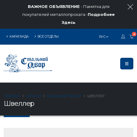
ВАЖНОЕ ОБЪЯВЛЕНИЕ
- Памятка для
покупателей металлопроката -
Подробнее
Здесь
0
КАРАГАНДА
ВСЕ ОТДЕЛЫ
РУС
ГЛАВНАЯ
КАТАЛОГ
ФАСОННЫЙ ПРОКАТ
ШВЕЛЛЕР
Швеллер