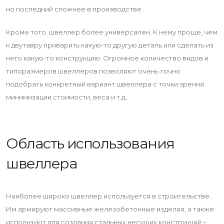
но последний сложнее в производстве.
Кроме того швеллер более универсален. К нему проще, чем
к двутавру приварить какую-то другую деталь или сделать из
него какую-то конструкцию. Огромное количество видов и
типоразмеров швеллеров позволяют очень точно
подобрать конкретный вариант швеллера с точки зрения
минимизации стоимости, веса и т.д.
Область использования
швеллера
Наиболее широко швеллер используется в строительстве.
Им армируют массивные железобетонные изделия, а также
используют для создания стальных несущих конструкций –