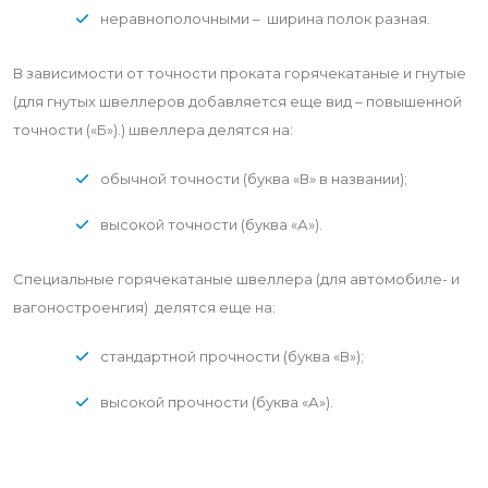
неравнополочными – ширина полок разная.
В зависимости от точности проката горячекатаные и гнутые
(для гнутых швеллеров добавляется еще вид – повышенной
точности («Б»).) швеллера делятся на:
обычной точности (буква «В» в названии);
высокой точности (буква «А»).
Специальные горячекатаные швеллера (для автомобиле- и
вагоностроенгия) делятся еще на:
стандартной прочности (буква «В»);
высокой прочности (буква «А»).