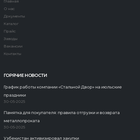
Главная
О нас
Документы
Каталог
Прайс
Заводы
Вакансии
Контакты
ГОРЯЧИЕ НОВОСТИ
График работы компании «Стальной Двор» на июльские
праздники
30-05-2025
Памятка для покупателя: правила отгрузки и возврата
металлопроката
30-05-2025
Узбекистан активизировал закупки