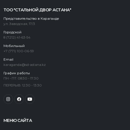
ТОО "СТАЛЬНОЙ ДВОР АСТАНА"
Представительство в Караганде
ул. Заводская, 17/3
Городской
8 (7212) 41-63-54
Мобильный
+7 (771) 100-06-59
Email
karaganda@sd-astana.kz
График работы
ПН - ПТ: 08:30 - 17:30
ПЕРЕРЫВ: 12:30 - 13:30
МЕНЮ САЙТА