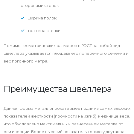
сторонами стенок;
ширина полок;
толщина стенки.
Помимо геометрических размеров в ГОСТ на любой вид
швеллера указывается площадь его поперечного сечения и
вес погонного метра.
Преимущества швеллера
Данная форма металлопроката имеет один из самых высоких
показателей жёсткости (прочности на изгиб) к единице веса,
что обусловлено максимальным разнесением металла от
оси инерции. Более высокий показатель только у двутавра,