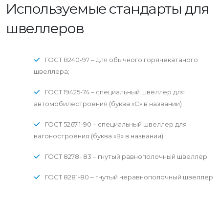
Используемые стандарты для
швеллеров
ГОСТ 8240-97 – для обычного горячекатаного
швеллера;
ГОСТ 19425-74 – специальный швеллер для
автомобилестроения (буква «С» в названии)
ГОСТ 5267.1-90 – специальный швеллер для
вагоностроения (буква «В» в названии);
ГОСТ 8278- 83 – гнутый равнополочный швеллер;
ГОСТ 8281-80 – гнутый неравнополочный швеллер