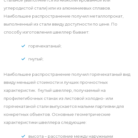
стальной (выполняется из низколегированной или
углеродистой стали) или из алюминиевых сплавов.
Наибольшее распространение получил металлопрокат,
выполненный из стали ввиду доступности по цене. По
способу изготовления швеллер бывает:
горячекатаный;
гнутый;
Наибольшее распространение получил горячекатаный вид
ввиду меньшей стоимости и лучших прочностных
характеристик. Гнутый швеллер, получаемый на
профилегибочных станах из листовой холодно- или
горячекатаной стали выпускается малыми партиями для
конкретных объектов. Основные геометрические
характеристики швеллера следующие:
высота – расстояние между наружными