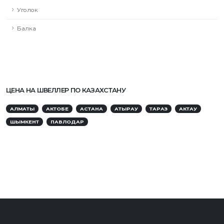
Уголок
Балка
ЦЕНА НА ШВЕЛЛЕР ПО КАЗАХСТАНУ
АЛМАТЫ
АКТОБЕ
АСТАНА
АТЫРАУ
ТАРАЗ
АКТАУ
ШЫМКЕНТ
ПАВЛОДАР