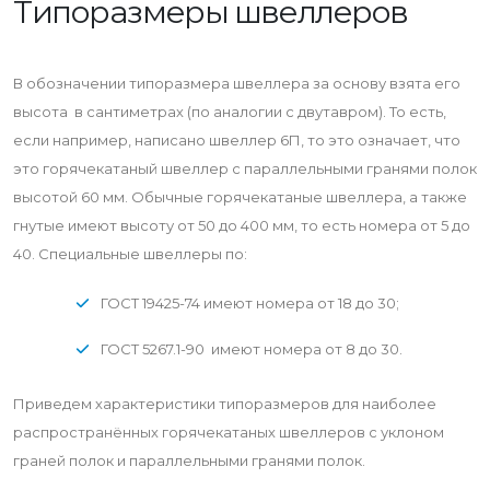
Типоразмеры швеллеров
В обозначении типоразмера швеллера за основу взята его
высота в сантиметрах (по аналогии с двутавром). То есть,
если например, написано швеллер 6П, то это означает, что
это горячекатаный швеллер с параллельными гранями полок
высотой 60 мм. Обычные горячекатаные швеллера, а также
гнутые имеют высоту от 50 до 400 мм, то есть номера от 5 до
40. Специальные швеллеры по:
ГОСТ 19425-74 имеют номера от 18 до 30;
ГОСТ 5267.1-90 имеют номера от 8 до 30.
Приведем характеристики типоразмеров для наиболее
распространённых горячекатаных швеллеров с уклоном
граней полок и параллельными гранями полок.